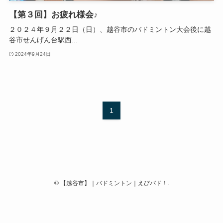
【第３回】お疲れ様会♪
２０２４年９月２２日（日）、越谷市のバドミントン大会後に越
谷市せんげん台駅西...
2024年9月24日
1
©
【越谷市】｜バドミントン｜えびバド！.