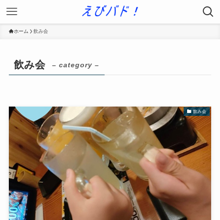
ホーム
飲み会
飲み会
– category –
飲み会