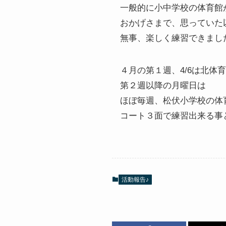
一般的に小中学校の体育館
おかげさまで、思っていた
無事、楽しく練習できました(
４月の第１週、4/6は北体
第２週以降の月曜日は
ほぼ毎週、松伏小学校の体
コート３面で練習出来る事
活動報告♪