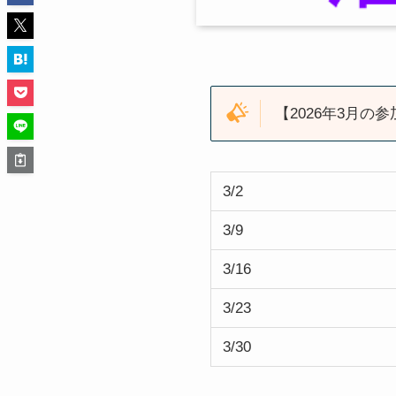
【2026年3月の参
3/2
3/9
3/16
3/23
3/30