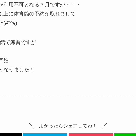
が利用不可となる３月ですが・・・
以上に体育館の予約が取れまして
#^^#)
育館で練習ですが
育館
となりました！
よかったらシェアしてね！